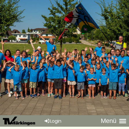
Menü
Login