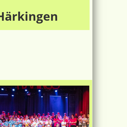
Härkingen