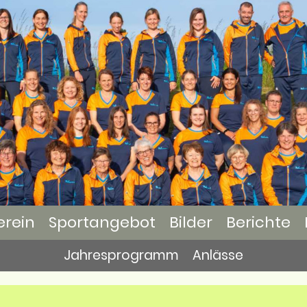
erein
Sportangebot
Bilder
Berichte
Jahresprogramm
Anlässe