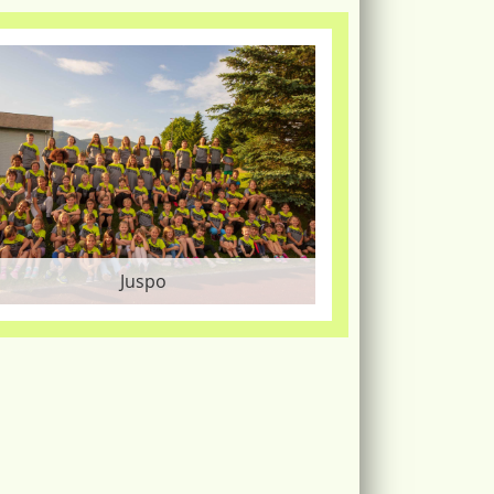
Juspo