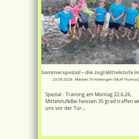
23.06.2026
, Medien TV Härkingen (Muff Thomas
Spezial - Training am Montag 22.6.26,
MittelstufeBei heissen 35 grad traffen w
uns vor der Tur...