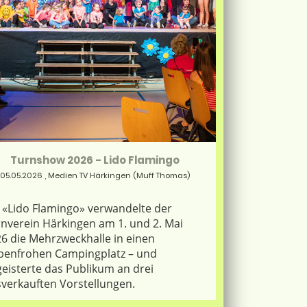
Turnshow 2026 - Lido Flamingo
05.05.2026
, Medien TV Härkingen (Muff Thomas)
 «Lido Flamingo» verwandelte der
nverein Härkingen am 1. und 2. Mai
6 die Mehrzweckhalle in einen
benfrohen Campingplatz – und
eisterte das Publikum an drei
verkauften Vorstellungen.