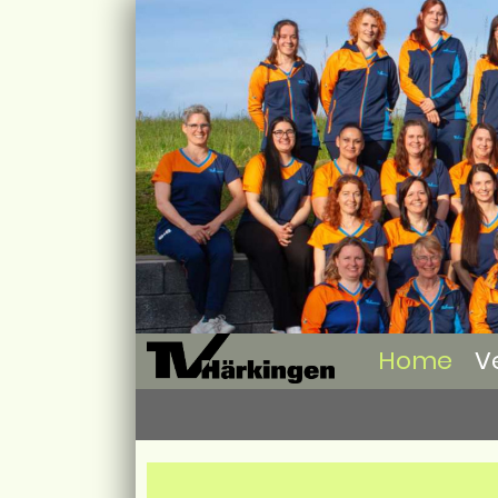
Home
V