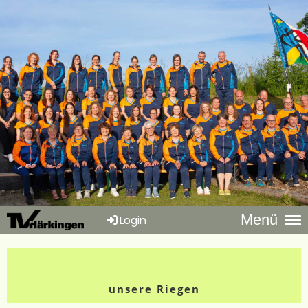
Menü
Login
unsere Riegen