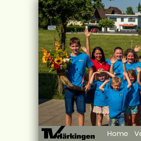
Home
V