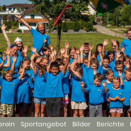
erein
Sportangebot
Bilder
Berichte