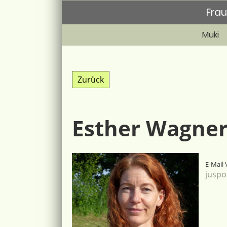
Frau
Muki
Zurück
Esther Wagne
E-Mail 
juspo